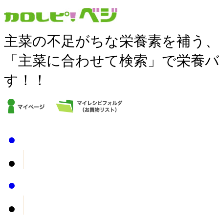
主菜の不足がちな栄養素を補う
「主菜に合わせて検索」で栄養
す！！