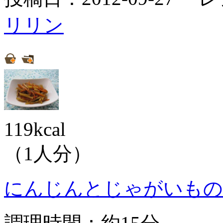
リリン
119kcal
（1人分）
にんじんとじゃがいもの