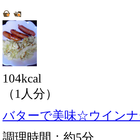
104kcal
（1人分）
バターで美味☆ウインナ
調理時間：約5分