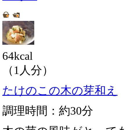
64kcal
（1人分）
たけのこの木の芽和え
調理時間：約30分