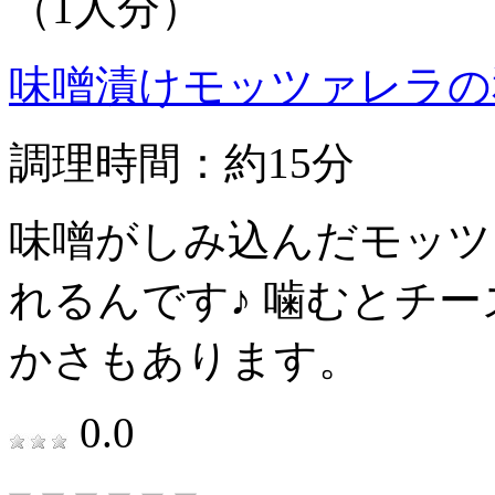
（1人分）
味噌漬けモッツァレラの
調理時間：約15分
味噌がしみ込んだモッツ
れるんです♪ 噛むとチ
かさもあります。
0.0