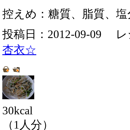
控えめ：
糖質、脂質、塩
投稿日：2012-09-09 
杏衣☆
30kcal
（1人分）