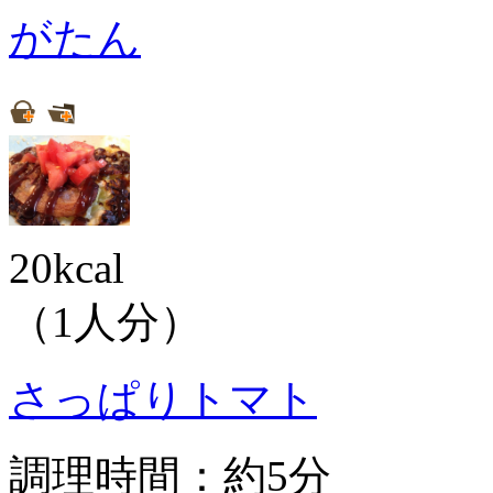
がたん
20kcal
（1人分）
さっぱりトマト
調理時間：約5分