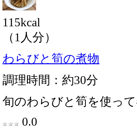
115kcal
（1人分）
わらびと筍の煮物
調理時間：約30分
旬のわらびと筍を使って
0.0