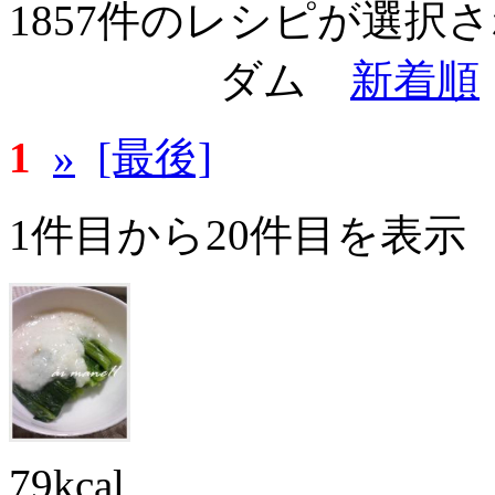
1857件のレシピが選択
ダム
新着順
1
»
[最後]
1件目から20件目を表示
79kcal