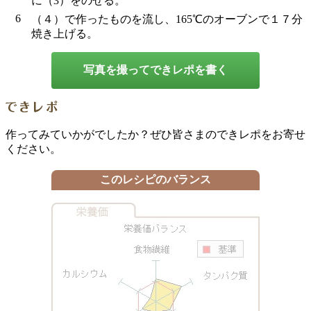
に（3）をのせる。
6
（４）で作ったものを流し、165℃のオーブンで１７分
焼き上げる。
写真を撮ってできレポを書く
作ってみていかがでしたか？ぜひ皆さまのできレポをお寄せ
ください。
このレシピのバランス