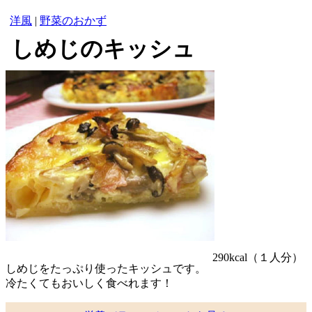
洋風
|
野菜のおかず
しめじのキッシュ
290kcal
（１人分）
しめじをたっぷり使ったキッシュです。
冷たくてもおいしく食べれます！