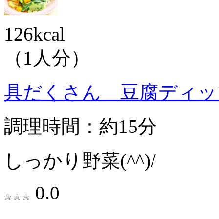
126kcal
（1人分）
具だくさん 豆腐ディッ
調理時間：約15分
しっかり野菜(^^)/
0.0