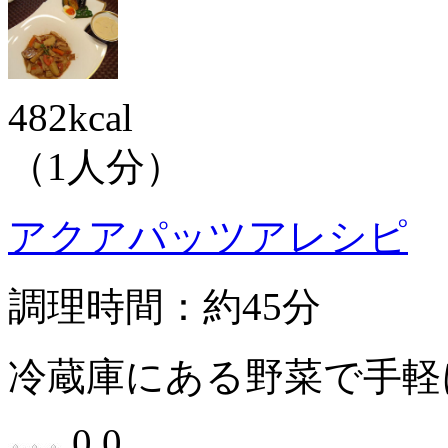
482kcal
（1人分）
アクアパッツアレシピ
調理時間：約45分
冷蔵庫にある野菜で手軽
0.0