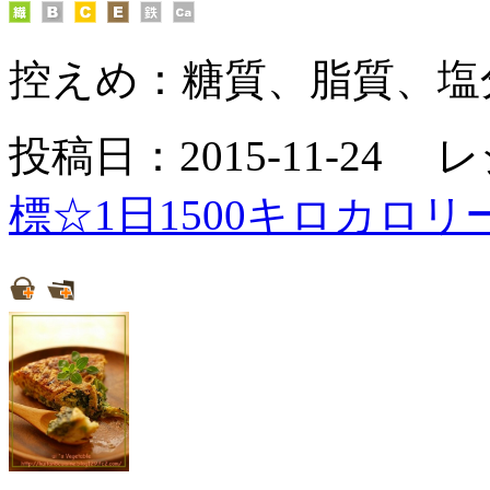
控えめ：
糖質、脂質、塩
投稿日：2015-11-24 
標☆1日1500キロカロリ