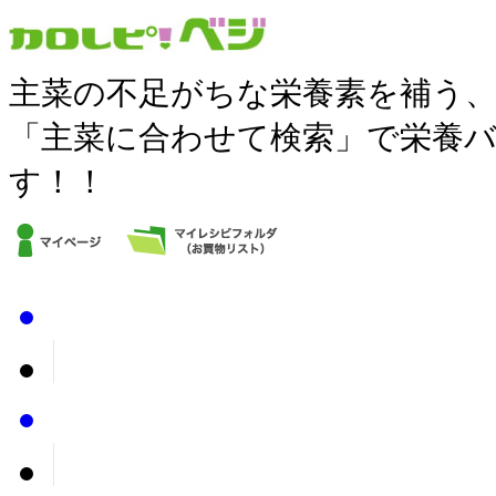
主菜の不足がちな栄養素を補う
「主菜に合わせて検索」で栄養
す！！