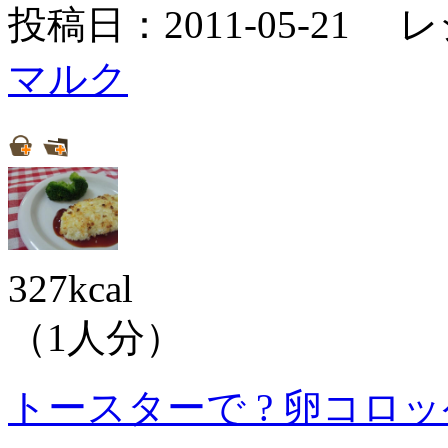
投稿日：2011-05-21 
マルク
327kcal
（1人分）
トースターで ? 卵コロ