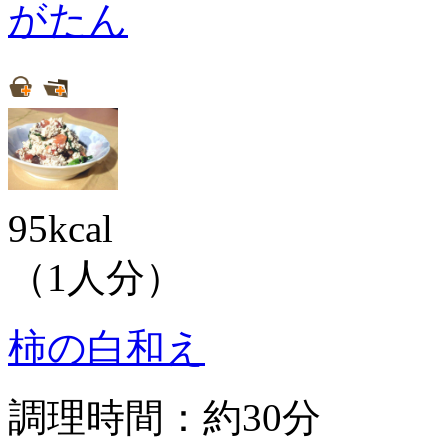
がたん
95kcal
（1人分）
柿の白和え
調理時間：約30分