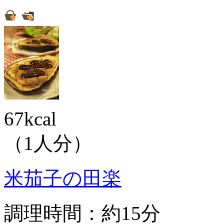
67kcal
（1人分）
米茄子の田楽
調理時間：約15分