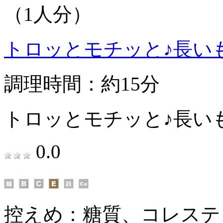
（1人分）
トロッとモチッと♪長い
調理時間：約15分
トロッとモチッと♪長い
0.0
控えめ：
糖質、コレステ