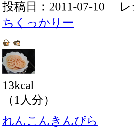
投稿日：2011-07-10 
ちくっかりー
13kcal
（1人分）
れんこんきんぴら