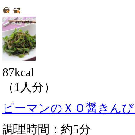
87kcal
（1人分）
ピーマンのＸＯ醤きんぴ
調理時間：約5分