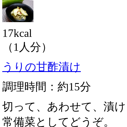
17kcal
（1人分）
うりの甘酢漬け
調理時間：約15分
切って、あわせて、漬け
常備菜としてどうぞ。