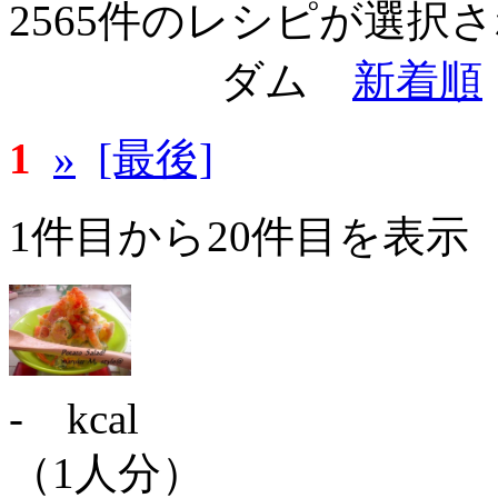
2565件のレシピが選択
ダム
新着順
1
»
[最後]
1件目から20件目を表示
- kcal
（1人分）