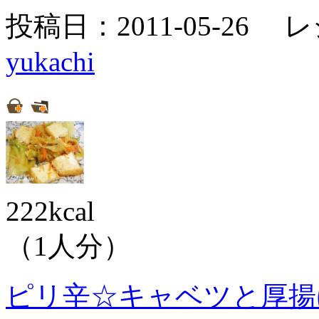
投稿日：2011-05-26 
yukachi
222kcal
（1人分）
ピリ辛☆キャベツと厚揚