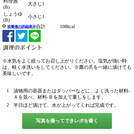
料理酒
大さじ1
(B)
しょうゆ
小さじ1
(B)
合計 108kcal
栄養価の詳細表示
※水気をよく絞ってお召し上がりください。塩気が強い時
は、軽く水洗いをしてください。※鷹の爪を一緒に漬けても
美味しいです。
1
漬物用の容器またはタッパーなどに、よく洗った材料-
Ａを並べ、材料-Ｂを加えて重しをします。
2
半日ほど漬けて、水が上がってくれば完成です。
写真を撮ってできレポを書く