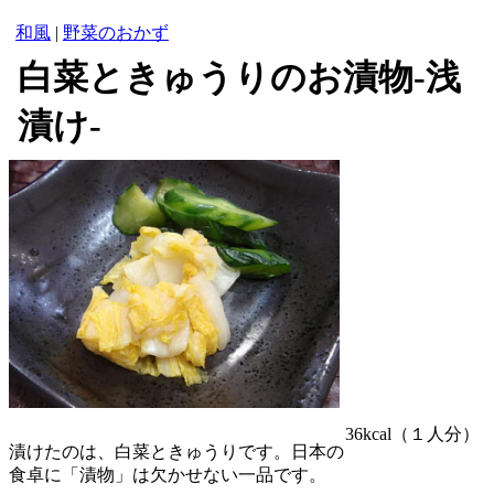
和風
|
野菜のおかず
白菜ときゅうりのお漬物-浅
漬け-
36kcal
（１人分）
漬けたのは、白菜ときゅうりです。日本の
食卓に「漬物」は欠かせない一品です。