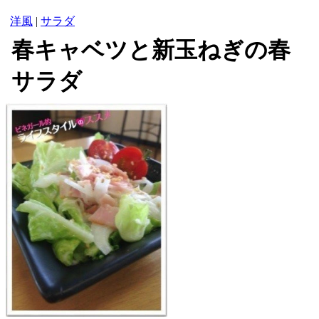
洋風
|
サラダ
春キャベツと新玉ねぎの春
サラダ