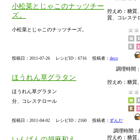
小松菜とじゃこのナッツチー
控えめ：
糖質
ズ。
質、コレステ
小松菜とじゃこのナッツチーズ。
投稿日：2011-07-26 レシピID：6716 投稿者：
deco
調理時間：
ほうれん草グラタン
控えめ：
糖質
ほうれん草グラタン
分、コレステロール
投稿日：2011-04-02 レシピID：2160 投稿者：
ずんだ
調理時間：
控えめ：
糖質
いんげんの胡麻和え