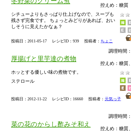
冬野菜のクリーム煮
控えめ：
糖質
シチューよりもさっぱり仕上げなので、スープも
残さず完食です。 ちょっとみどりがあれば、おい
しそうに見えたかなぁ？
投稿日：2011-05-17 レシピID：939 投稿者：
ちょこ
調理時間：
厚揚げと里芋達の煮物
控えめ：
糖質
ホッとする優しい味の煮物です。
ステロール
投稿日：2012-11-22 レシピID：16660 投稿者：
元気っ子
調理時間：
菜の花のからし酢みそ和え
控えめ：
糖質