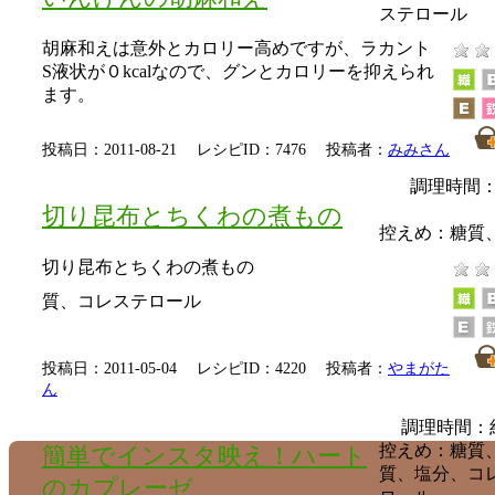
ステロール
胡麻和えは意外とカロリー高めですが、ラカント
S液状が０kcalなので、グンとカロリーを抑えられ
ます。
投稿日：2011-08-21 レシピID：7476 投稿者：
みみさん
調理時間：
切り昆布とちくわの煮もの
控えめ：
糖質
切り昆布とちくわの煮もの
質、コレステロール
投稿日：2011-05-04 レシピID：4220 投稿者：
やまがた
ん
調理時間：
控えめ：
糖質
簡単でインスタ映え！ハート
質、塩分、コ
のカプレーゼ