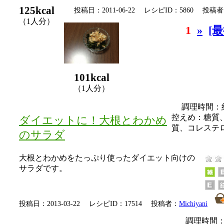
125kcal
投稿日：2011-06-22 レシピID：5860 投稿
（1人分）
1
»
[最
101kcal
（1人分）
調理時間：
控えめ：
糖質
ダイエットに！大根とわかめ
質、コレステ
のサラダ
大根とわかめをたっぷり使ったダイエット向けの
サラダです。
投稿日：2013-03-22 レシピID：17514 投稿者：
Michiyani
調理時間：