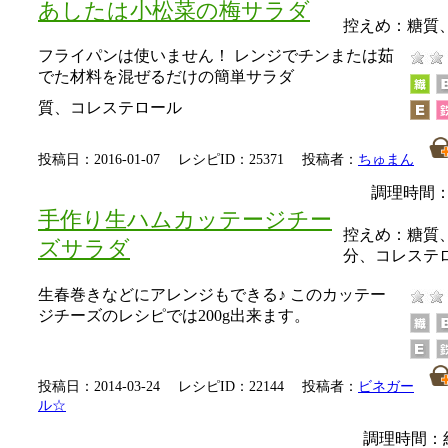
あしたは小松菜の梅サラダ
控えめ：
糖質
フライパンは使いません！ レンジでチンまたは茹
でた材料を混ぜるだけの簡単サラダ
質、コレステロール
投稿日：2016-01-07 レシピID：25371 投稿者：
ちゅまん
調理時間：
手作り生ハムカッテージチー
控えめ：
糖質
ズサラダ
分、コレステ
生春巻きなどにアレンジもできる♪ このカッテー
ジチーズのレシピでは200g出来ます。
投稿日：2014-03-24 レシピID：22144 投稿者：
ビネガー
ル☆
調理時間：