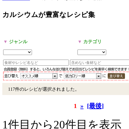
カルシウムが豊富なレシピ集
▼
ジャンル
▼
カテゴリ
117件のレシピが選択されました。
1
»
[最後]
1件目から20件目を表示