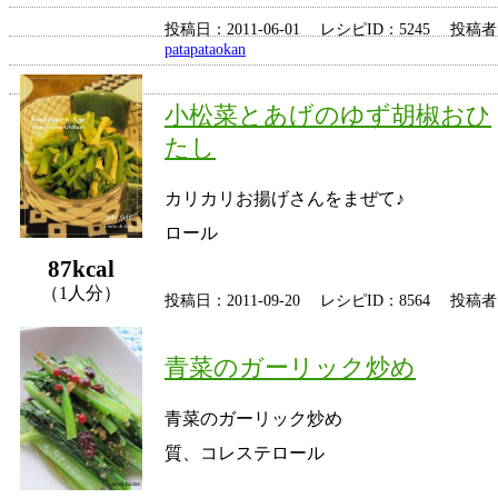
投稿日：2011-06-01 レシピID：5245 投稿
patapataokan
小松菜とあげのゆず胡椒おひ
たし
カリカリお揚げさんをまぜて♪
ロール
87kcal
（1人分）
投稿日：2011-09-20 レシピID：8564 投稿
青菜のガーリック炒め
青菜のガーリック炒め
質、コレステロール