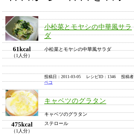
小松菜とモヤシの中華風サラ
ダ
61kcal
小松菜とモヤシの中華風サラダ
（1人分）
投稿日：2011-03-05 レシピID：1346 投稿
ペコ
キャベツのグラタン
キャベツのグラタン
475kcal
ステロール
（1人分）