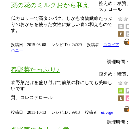
控えめ：
糖質
菜の花のミルクおから和え
ステロール
低カロリーで高タンパク、しかも食物繊維たっぷ
りのおからを使った女性に嬉しい春の和えもので
す。
投稿日：2015-03-08 レシピID：24029 投稿者：
コロビア
ハニー
調理時間：
春野菜たっぷり♪
控えめ：
糖質
春野菜だけを盛り付けて前菜の様にしても美味し
いです！
質、コレステロール
投稿日：2011-10-13 レシピID：9913 投稿者：
ui.vege
調理時間：