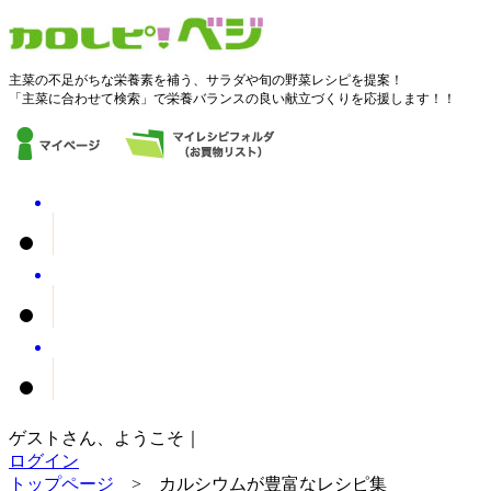
主菜の不足がちな栄養素を補う、サラダや旬の野菜レシピを提案！
「主菜に合わせて検索」で栄養バランスの良い献立づくりを応援します！！
ゲストさん、ようこそ｜
ログイン
トップページ
> カルシウムが豊富なレシピ集