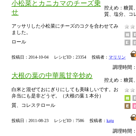
小松菜とカニカマのチーズ乗
控えめ：
糖質
せ
質、塩分、コ
アッサリした小松菜にチーズのコクを合わせてみ
ました。
ロール
投稿日：2014-10-04 レシピID：23354 投稿者：
マリリン
調理時間：
大根の葉の中華風甘辛炒め
控えめ：
糖質
白米と混ぜておにぎりにしても美味しいです。お
弁当にも是非どうぞ。（大根の葉１本分）
質、コレステロール
投稿日：2011-08-23 レシピID：7586 投稿者：
kaju
調理時間：