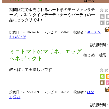
ロール
期間限定で販売されるハート形のモッツァレラチ
ーズ。バレンタインデーディナーやパーティの一
品にピッタリです♪
投稿日：2018-02-06 レシピID：25878 投稿者：
キッチン
おおざっぱ
調理時間：
ミニトマトのマリネ、エッグ
控えめ：
糖質
ベネディクト
酸っぱくて美味しいです
投稿日：2022-09-09 レシピID：26738 投稿者：
ひな
⋆⸜♡⸝‍⋆
調理時間：