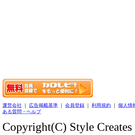
運営会社
｜
広告掲載基準
｜
会員登録
｜
利用規約
｜
個人情
ある質問・ヘルプ
Copyright(C) Style Creates C