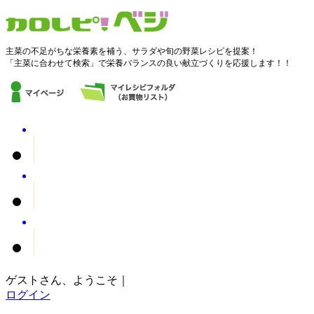
主菜の不足がちな栄養素を補う、サラダや旬の野菜レシピを提案！
「主菜に合わせて検索」で栄養バランスの良い献立づくりを応援します！！
ゲストさん、ようこそ｜
ログイン