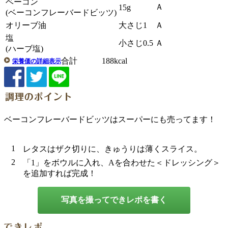
ベーコン
Ａ
15g
(ベーコンフレーバードビッツ)
オリーブ油
大さじ1
Ａ
塩
小さじ0.5
Ａ
(ハーブ塩)
合計 188kcal
栄養価の詳細表示
ベーコンフレーバードビッツはスーパーにも売ってます！
1
レタスはザク切りに、きゅうりは薄くスライス。
2
「1」をボウルに入れ、Aを合わせた＜ドレッシング＞
を追加すれば完成！
写真を撮ってできレポを書く