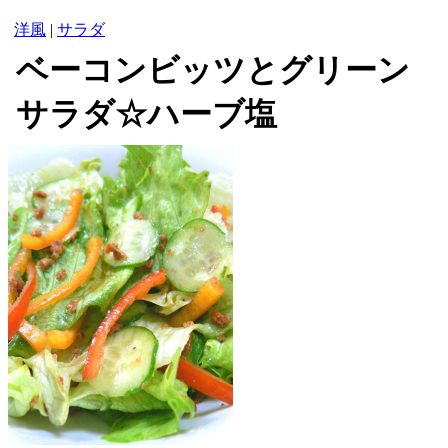
洋風
|
サラダ
ベーコンビッツとグリーン
サラダ☆ハーブ塩