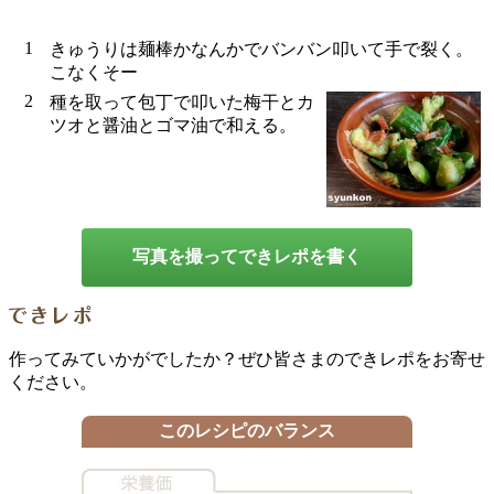
1
きゅうりは麺棒かなんかでバンバン叩いて手で裂く。
こなくそー
2
種を取って包丁で叩いた梅干とカ
ツオと醤油とゴマ油で和える。
写真を撮ってできレポを書く
作ってみていかがでしたか？ぜひ皆さまのできレポをお寄せ
ください。
このレシピのバランス