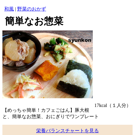
和風
|
野菜のおかず
簡単なお惣菜
17kcal
（１人分）
【めっちゃ簡単！カフェごはん】豚大根
と、簡単なお惣菜、おにぎりでワンプレート
栄養バランスチャートを見る