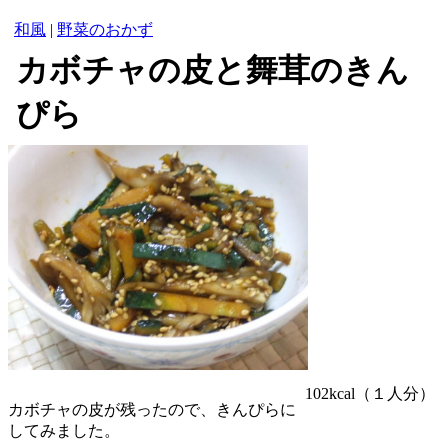
和風
|
野菜のおかず
カボチャの皮と舞茸のきん
ぴら
102kcal
（１人分）
カボチャの皮が残ったので、きんぴらに
してみました。