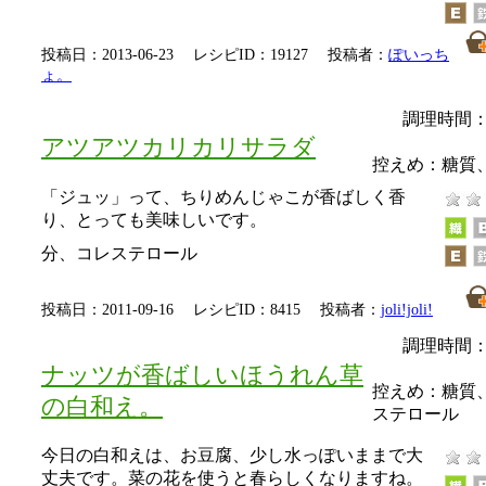
投稿日：2013-06-23 レシピID：19127 投稿者：
ぽいっち
ょ。
調理時間：
アツアツカリカリサラダ
控えめ：
糖質
「ジュッ」って、ちりめんじゃこが香ばしく香
り、とっても美味しいです。
分、コレステロール
投稿日：2011-09-16 レシピID：8415 投稿者：
joli!joli!
調理時間：
ナッツが香ばしいほうれん草
控えめ：
糖質
の白和え。
ステロール
今日の白和えは、お豆腐、少し水っぽいままで大
丈夫です。菜の花を使うと春らしくなりますね。