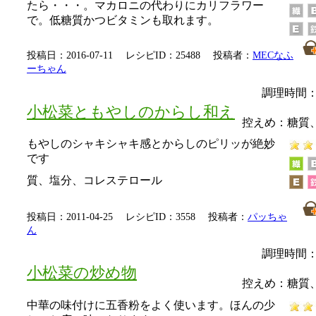
たら・・・。マカロニの代わりにカリフラワー
で。低糖質かつビタミンも取れます。
投稿日：2016-07-11 レシピID：25488 投稿者：
MECなふ
ーちゃん
調理時間：
小松菜ともやしのからし和え
控えめ：
糖質
もやしのシャキシャキ感とからしのピリッが絶妙
です
質、塩分、コレステロール
投稿日：2011-04-25 レシピID：3558 投稿者：
パッちゃ
ん
調理時間：
小松菜の炒め物
控えめ：
糖質
中華の味付けに五香粉をよく使います。ほんの少