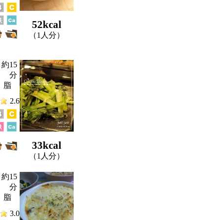
52kcal
（1人分）
約15
分
、脂
2.6
33kcal
（1人分）
約15
分
、脂
3.0