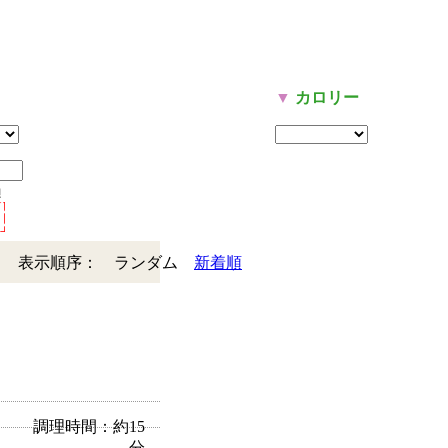
リ
▼
カロリー
表示順序：
ランダム
新着順
調理時間：約15
分