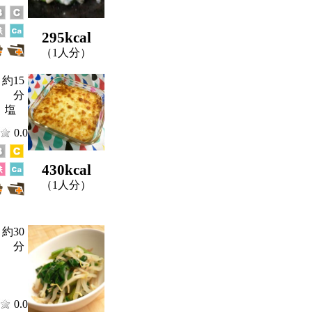
295kcal
（1人分）
約15
分
、塩
0.0
430kcal
（1人分）
約30
分
0.0