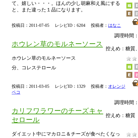
て、嬉しい・・・。ほんの少し胡麻和え風にする
と、また違った１品になります。
投稿日：2011-07-05 レシピID：6204 投稿者：
はなこ
調理時間：
ホウレン草のモルネーソース
控えめ：
糖質
ホウレン草のモルネーソース
分、コレステロール
投稿日：2011-03-05 レシピID：1329 投稿者：
オレンジ
ペコ
調理時間：
カリフワラワーのチーズキャ
控えめ：
糖質
セロール
ダイエット中にマカロニ＆チーズが食べたくなっ