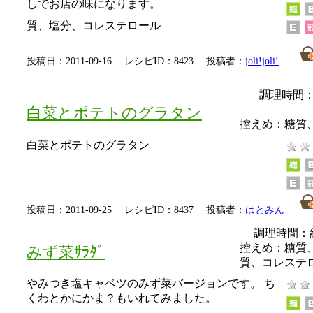
しでお店の味になります。
質、塩分、コレステロール
投稿日：2011-09-16 レシピID：8423 投稿者：
joli!joli!
調理時間：
白菜とポテトのグラタン
控えめ：
糖質
白菜とポテトのグラタン
投稿日：2011-09-25 レシピID：8437 投稿者：
はとみん
調理時間：
控えめ：
糖質
みず菜ｻﾗﾀﾞ
質、コレステ
やみつき塩キャベツのみず菜バージョンです。 ち
くわとかにかま？もいれてみました。