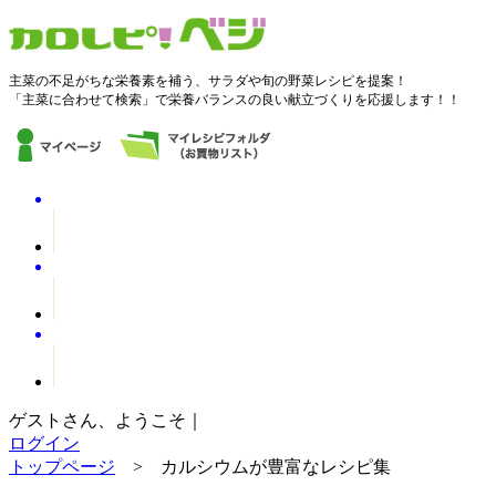
主菜の不足がちな栄養素を補う、サラダや旬の野菜レシピを提案！
「主菜に合わせて検索」で栄養バランスの良い献立づくりを応援します！！
ゲストさん、ようこそ｜
ログイン
トップページ
> カルシウムが豊富なレシピ集