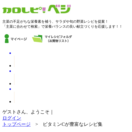
主菜の不足がちな栄養素を補う、サラダや旬の野菜レシピを提案！
「主菜に合わせて検索」で栄養バランスの良い献立づくりを応援します！！
ゲストさん、ようこそ｜
ログイン
トップページ
> ビタミンCが豊富なレシピ集