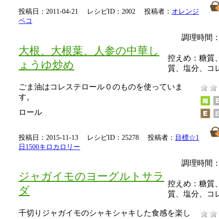
投稿日：2011-04-21 レシピID：2002 投稿者：
オレンジ
ペコ
調理時間：
大根、大根葉、人参の中華し
控えめ：
糖質
ょうゆ炒め
質、塩分、コ
ごま油はコレステロール０のものを使っていま
す。
ロール
投稿日：2015-11-13 レシピID：25278 投稿者：
目標☆1
日1500キロカロリー
調理時間：
ジャガイモのヨーグルトサラ
控えめ：
糖質
ダ
質、塩分、コ
千切りジャガイモのシャキシャキした食感を楽し