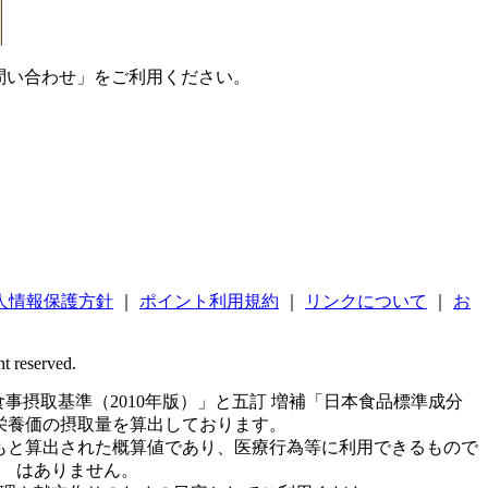
問い合わせ」をご利用ください。
人情報保護方針
｜
ポイント利用規約
｜
リンクについて
｜
お
ht reserved.
事摂取基準（2010年版）」と五訂 増補「日本食品標準成分
栄養価の摂取量を算出しております。
もと算出された概算値であり、医療行為等に利用できるもので
はありません。