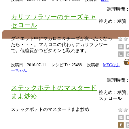
調理時間：
カリフワラワーのチーズキャ
控えめ：
糖質
セロール
ダイエット中にマカロニ＆チーズが食べたくなっ
たら・・・。マカロニの代わりにカリフラワー
で。低糖質かつビタミンも取れます。
投稿日：2016-07-11 レシピID：25488 投稿者：
MECなふ
ーちゃん
調理時間：
ステックポテトのマスタード
控えめ：
糖質
まよ炒め
ステロール
ステックポテトのマスタードまよ炒め