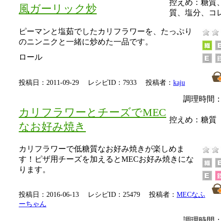
控えめ：
糖質
風ガーリック炒
質、塩分、コ
ピーマンと塩茹でしたカリフラワーを、たっぷり
のニンニクと一緒に炒めた一品です。
ロール
投稿日：2011-09-29 レシピID：7933 投稿者：
kaju
調理時間：
カリフラワーとチーズでMEC
控えめ：
糖質
なお好み焼き
カリフラワーで低糖質なお好み焼きが楽しめま
す！ピザ用チーズを加えるとMECお好み焼きにな
ります。
投稿日：2016-06-13 レシピID：25479 投稿者：
MECなふ
ーちゃん
調理時間：