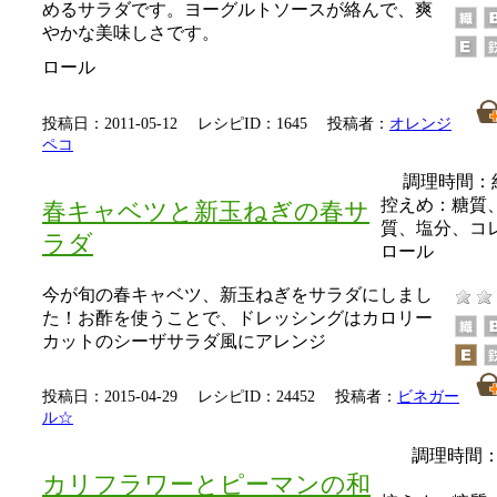
めるサラダです。ヨーグルトソースが絡んで、爽
やかな美味しさです。
ロール
投稿日：2011-05-12 レシピID：1645 投稿者：
オレンジ
ペコ
調理時間：
控えめ：
糖質
春キャベツと新玉ねぎの春サ
質、塩分、コ
ラダ
ロール
今が旬の春キャベツ、新玉ねぎをサラダにしまし
た！お酢を使うことで、ドレッシングはカロリー
カットのシーザサラダ風にアレンジ
投稿日：2015-04-29 レシピID：24452 投稿者：
ビネガー
ル☆
調理時間：
カリフラワーとピーマンの和