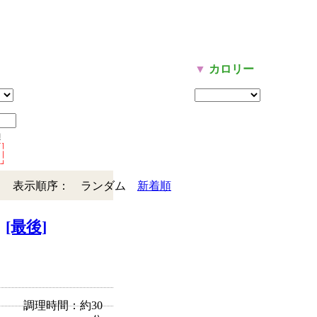
リ
▼
カロリー
表示順序：
ランダム
新着順
[最後]
調理時間：約30